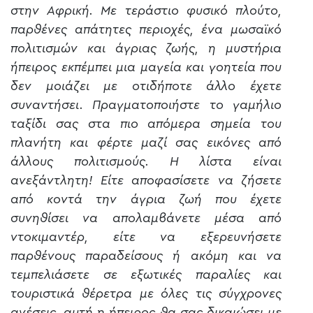
στην Αφρική. Με τεράστιο φυσικό πλούτο,
παρθένες απάτητες περιοχές, ένα μωσαϊκό
πολιτισμών και άγριας ζωής, η μυστήρια
ήπειρος εκπέμπει μια μαγεία και γοητεία που
δεν μοιάζει με οτιδήποτε άλλο έχετε
συναντήσει. Πραγματοποιήστε το γαμήλιο
ταξίδι σας στα πιο απόμερα σημεία του
πλανήτη και φέρτε μαζί σας εικόνες από
άλλους πολιτισμούς. Η λίστα είναι
ανεξάντλητη! Είτε αποφασίσετε να ζήσετε
από κοντά την άγρια ζωή που έχετε
συνηθίσει να απολαμβάνετε μέσα από
ντοκιμαντέρ, είτε να εξερευνήσετε
παρθένους παραδείσους ή ακόμη και να
τεμπελιάσετε σε εξωτικές παραλίες και
τουριστικά θέρετρα με όλες τις σύγχρονες
ανέσεις, αυτή η ήπειρος θα σας δικαιώσει με