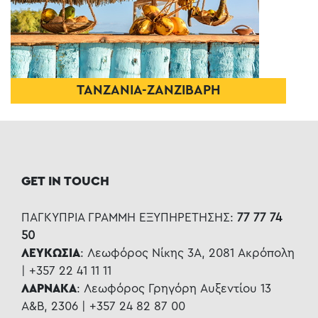
ΤΑΝΖΑΝΙΑ-ΖΑΝΖΙΒΑΡΗ
GET IN TOUCH
ΠΑΓΚΥΠΡΙΑ ΓΡΑΜΜΗ ΕΞΥΠΗΡΕΤΗΣΗΣ:
77 77 74
50
ΛΕΥΚΩΣΙΑ
: Λεωφόρος Νίκης 3Α, 2081 Ακρόπολη
| +357 22 41 11 11
ΛΑΡΝΑΚΑ
: Λεωφόρος Γρηγόρη Αυξεντίου 13
Α&Β, 2306 | +357 24 82 87 00