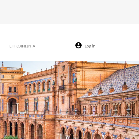
ΕΠΙΚΟΙΝΩΝΙΑ
Log in
Next