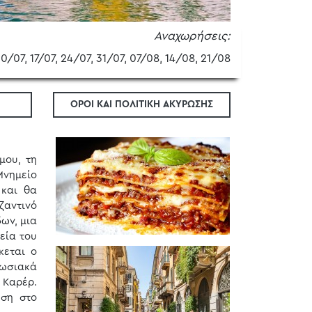
Αναχωρήσεις:
10/07, 17/07, 24/07, 31/07, 07/08, 14/08, 21/08
ΟΡΟΙ ΚΑΙ ΠΟΛΙΤΙΚΗ ΑΚΥΡΩΣΗΣ
μου, τη
Μνημείο
 και θα
ζαντινό
ων, μια
εία του
κεται ο
πωσιακά
 Καρέρ.
ηση στο