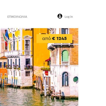
ΕΠΙΚΟΙΝΩΝΙΑ
Log in
από
€ 1245
Next