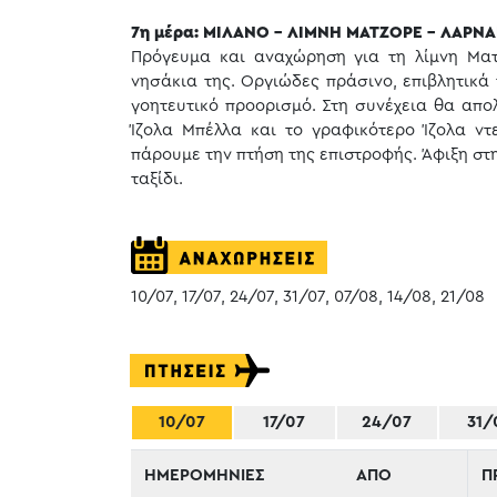
7η μέρα: ΜΙΛΑΝΟ - ΛΙΜΝΗ ΜΑΤΖΟΡΕ - ΛΑΡΝ
Πρόγευμα και αναχώρηση για τη λίμνη Ματ
νησάκια της. Οργιώδες πράσινο, επιβλητικά
γοητευτικό προορισμό. Στη συνέχεια θα απολ
Ίζολα Μπέλλα και το γραφικότερο Ίζολα ντ
πάρουμε την πτήση της επιστροφής. Άφιξη στ
ταξίδι.
10/07, 17/07, 24/07, 31/07, 07/08, 14/08, 21/08
10/07
17/07
24/07
31/
ΗΜΕΡΟΜΗΝΙΕΣ
ΑΠΟ
Π