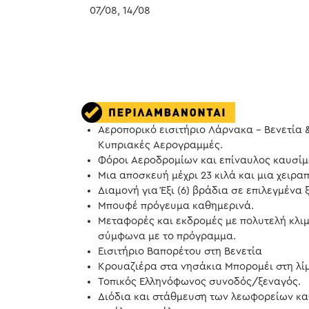
07/08, 14/08
Αεροπορικό εισιτήριο Λάρνακα – Βενετία 
Κυπριακές Αερογραμμές.
Φόροι Αεροδρομίων και επίναυλος καυσίμ
Μια αποσκευή μέχρι 23 κιλά και μια χειραπ
Διαμονή για Έξι (6) βράδια σε επιλεγμένα ξ
Μπουφέ πρόγευμα καθημερινά.
Μεταφορές και εκδρομές με πολυτελή κλι
σύμφωνα με το πρόγραμμα.
Εισιτήριο Βαπορέτου στη Βενετία
Κρουαζιέρα στα νησάκια Μπορομέι στη λί
Τοπικός Ελληνόφωνος συνοδός/ξεναγός.
Διόδια και στάθμευση των λεωφορείων καθ