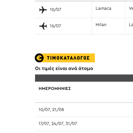
Larnaca
V
10/07
Milan
L
16/07
Οι τιμές είναι ανά άτομο
ΗΜΕΡΟΜΗΝΙΕΣ
10/07, 21/08
17/07, 24/07, 31/07