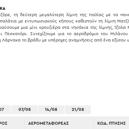
ΑΚΑ
ζόρε, τη δεύτερη μεγαλύτερη λίμνη της Ιταλίας με τα πα
 παλάτια με εντυπωσιακούς κήπους καθιστούν τη λίμνη Ματζ
αύσουμε μια μίνι κρουζιέρα στα νησάκια της λίμνης, Ίζολα 
ει Πεσκατόρι. Συνεχίζουμε για το αεροδρόμιο του Μιλάνου
η Λάρνακα το βράδυ με υπέροχες αναμνήσεις από ένα εξίσου 
07
07/08
14/08
21/08
ΡΟΣ
ΑΕΡΟΜΕΤΑΦΟΡΕΑΣ
ΚΩΔ. ΠΤΗΣΗΣ