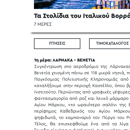
Τα Στολίδια του Ιταλικού Βορρ
7 ΜΕΡΕΣ
ΠΤΗΣΕΙΣ
ΤΙΜΟΚΑΤΑΛΟΓΟΣ
1η μέρα: ΛΑΡΝΑΚΑ - ΒΕΝΕΤΙΑ
Συγκέντρωση στο αεροδρόμιο της Λάρνακας 
Βενετία χτισμένη πάνω σε 118 μικρά νησιά, 
Παγκόσμιας Πολιτιστικής Κληρονομιάς απ
καταλήξουμε στην περιοχή Καστέλλο, όπου β
Ινστιτούτο. Περνώντας από γραφικές γέφυρες
φαντασμαγορία από ροζ και λευκό μάρμαρο σ
Αγίου Μάρκου, «το ωραιότερο σαλόνι της 
περίφημος Καθεδρικός του Αγίου Μάρκου,
ψηφιδωτά, το καμπαναριό τον Πύργο του Ρο
Τέλος, θα επισκεφθούμε ένα από τα λίγα