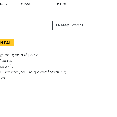
1315
€1565
€1185
ΕΝΔΙΑΦΕΡΟΜΑΙ
 χώρους επισκέψεων.
ήματα.
ρετική.
αι στο πρόγραμμα ή αναφέρεται ως
νο.