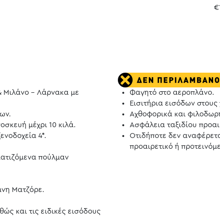
€
& Μιλάνο - Λάρνακα με
Φαγητό στο αεροπλάνο.
Εισιτήρια εισόδων στους
ων.
Αχθοφορικά και φιλοδωρ
οσκευή μέχρι 10 κιλά.
Ασφάλεια ταξιδίου προαι
ενοδοχεία 4*.
Οτιδήποτε δεν αναφέρετ
προαιρετικό ή προτεινόμε
ματιζόμενα πούλμαν
μνη Ματζόρε.
ώς και τις ειδικές εισόδους