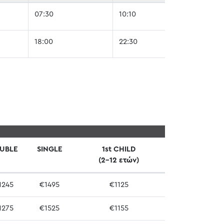
07:30
10:10
18:00
22:30
UBLE
SINGLE
1st CHILD
(2-12 ετών)
1245
€1495
€1125
1275
€1525
€1155