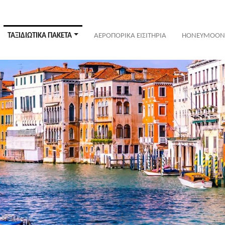
ΤΑΞΙΔΙΩΤΙΚΑ ΠΑΚΕΤΑ
ΑΕΡΟΠΟΡΙΚΑ ΕΙΣΙΤΗΡΙΑ
HONEYMOON