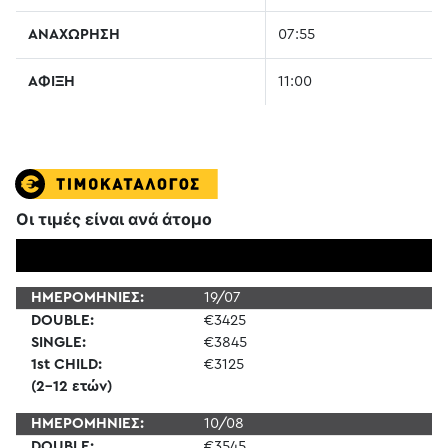
ΑΝΑΧΩΡΗΣΗ
07:55
ΑΦΙΞΗ
11:00
Οι τιμές είναι ανά άτομο
ΗΜΕΡΟΜΗΝΙΕΣ:
19/07
DOUBLE:
€3425
SINGLE:
€3845
1st CHILD:
€3125
(2-12 ετών)
ΗΜΕΡΟΜΗΝΙΕΣ:
10/08
DOUBLE:
€3545