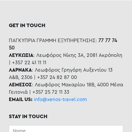
GET IN TOUCH
ΠΑΓΚΥΠΡΙΑ ΓΡΑΜΜΗ ΕΞΥΠΗΡΕΤΗΣΗΣ:
77 77 74
50
ΛΕΥΚΩΣΙΑ
: Λεωφόρος Νίκης 3Α, 2081 Ακρόπολη
| +357 22 41 11 11
ΛΑΡΝΑΚΑ
: Λεωφόρος Γρηγόρη Αυξεντίου 13
Α&Β, 2306 | +357 24 82 87 00
ΛΕΜΕΣΟΣ
: Λεωφόρος Μακαρίου 18Β, 4000 Μέσα
Γειτονιά | +357 25 72 11 33
EMAIL US:
info@xenos-travel.com
STAY IN TOUCH