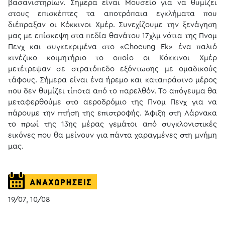
βασανιστηρίων. Σήμερα είναι Μουσείο για να θυμίζει
στους επισκέπτες τα αποτρόπαια εγκλήματα που
διέπραξαν οι Κόκκινοι Χμέρ. Συνεχίζουμε την ξενάγηση
μας με επίσκεψη στα πεδία θανάτου 17χλμ νότια της Πνομ
Πενχ και συγκεκριμένα στο «Choeung Ek» ένα παλιό
κινέζικο κοιμητήριο το οποίο οι Κόκκινοι Χμέρ
μετέτρεψαν σε στρατόπεδο εξόντωσης με ομαδικούς
τάφους. Σήμερα είναι ένα ήρεμο και καταπράσινο μέρος
που δεν θυμίζει τίποτα από το παρελθόν. Το απόγευμα θα
μεταφερθούμε στο αεροδρόμιο της Πνομ Πενχ για να
πάρουμε την πτήση της επιστροφής. Άφιξη στη Λάρνακα
το πρωί της 13ης μέρας γεμάτοι από συγκλονιστικές
εικόνες που θα μείνουν για πάντα χαραγμένες στη μνήμη
μας.
19/07, 10/08