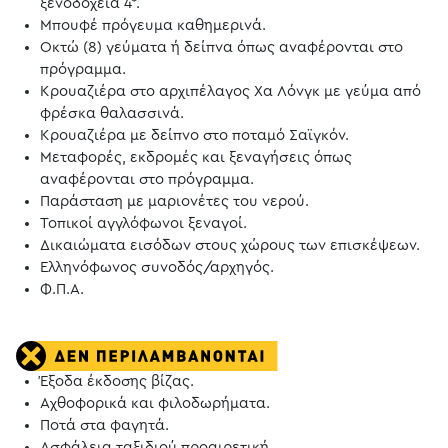
ξενοδοχεία 4*.
Μπουφέ πρόγευμα καθημερινά.
Οκτώ (8) γεύματα ή δείπνα όπως αναφέρονται στο
πρόγραμμα.
Κρουαζιέρα στο αρχιπέλαγος Χα Λόνγκ με γεύμα από
φρέσκα θαλασσινά.
Κρουαζιέρα με δείπνο στο ποταμό Σαϊγκόν.
Μεταφορές, εκδρομές και ξεναγήσεις όπως
αναφέρονται στο πρόγραμμα.
Παράσταση με μαριονέτες του νερού.
Τοπικοί αγγλόφωνοι ξεναγοί.
Δικαιώματα εισόδων στους χώρους των επισκέψεων.
Ελληνόφωνος συνοδός/αρχηγός.
Φ.Π.Α.
Έξοδα έκδοσης βίζας.
Αχθοφορικά και φιλοδωρήματα.
Ποτά στα φαγητά.
Ασφάλεια ταξιδιού προαιρετική.