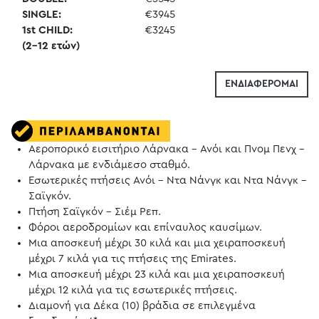
SINGLE:
€3945
1st CHILD:
€3245
(2-12 ετών)
ΕΝΔΙΑΦΕΡΟΜΑΙ
Αεροπορικό εισιτήριο Λάρνακα – Ανόι και Πνομ Πενχ –
Λάρνακα με ενδιάμεσο σταθμό.
Εσωτερικές πτήσεις Ανόι – Ντα Νάνγκ και Ντα Nάνγκ –
Σαϊγκόν.
Πτήση Σαϊγκόν - Σιέμ Ρεπ.
Φόροι αεροδρομίων και επίναυλος καυσίμων.
Μια αποσκευή μέχρι 30 κιλά και μια χειραποσκευή
μέχρι 7 κιλά για τις πτήσεις της Emirates.
Μια αποσκευή μέχρι 23 κιλά και μια χειραποσκευή
μέχρι 12 κιλά για τις εσωτερικές πτήσεις.
Διαμονή για Δέκα (10) βράδια σε επιλεγμένα