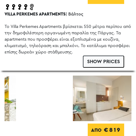
VILLA PERKEMES APARTMENTS
| Βάλτος
Το Villa Perkemes Apartments βρίσκεται 550 μέτρα περίπου από
την δημοφιλέστερη οργανωμένη παραλία της Πάργας. Τα
apartments που προσφέρει είναι εξοπλισμένα με κουζίνα,
κλιματισμό, τηλεόραση και μπαλκόνι. Το κατάλυμα προσφέρει
επίσης δωρεάν χώρο στάθμευσης.
SHOW PRICES
Previous
Next
€819
ΑΠΟ