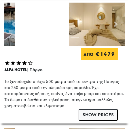
Previous
Next
€1479
ΑΠΟ
ALFA HOTEL
| Πάργα
Το ξενοδοχείο απέχει 500 μέτρα από το κέντρο της Πάργας
και 250 μέτρα από την πλησιέστερη παραλία. Έχει
καταπράσινους κήπους, πισίνα, ένα καφέ μπαρ και εστιατόριο.
Τα δωμάτια διαθέτουν τηλεόραση, στεγνωτήρα μαλλιών,
χρηματοκιβώτιο και κλιματισμό.
SHOW PRICES