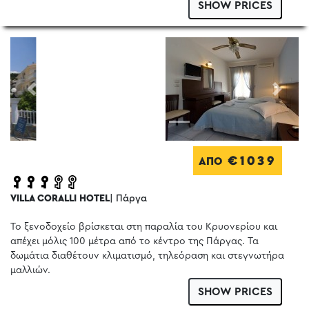
SHOW PRICES
Previous
Next
€1039
ΑΠΟ
VILLA CORALLI HOTEL
| Πάργα
Το ξενοδοχείο βρίσκεται στη παραλία του Κρυονερίου και
απέχει μόλις 100 μέτρα από το κέντρο της Πάργας. Τα
δωμάτια διαθέτουν κλιματισμό, τηλεόραση και στεγνωτήρα
μαλλιών.
SHOW PRICES