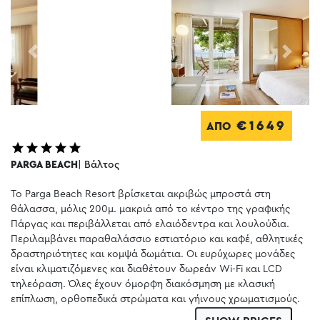
Previous
Next
€1649
ΑΠΟ
PARGA BEACH
| Βάλτος
Το Parga Beach Resort βρίσκεται ακριβώς μπροστά στη
θάλασσα, μόλις 200μ. μακριά από το κέντρο της γραφικής
Πάργας και περιβάλλεται από ελαιόδεντρα και λουλούδια.
Περιλαμβάνει παραθαλάσσιο εστιατόριο και καφέ, αθλητικές
δραστηριότητες και κομψά δωμάτια. Οι ευρύχωρες μονάδες
είναι κλιματιζόμενες και διαθέτουν δωρεάν Wi-Fi και LCD
τηλεόραση. Όλες έχουν όμορφη διακόσμηση με κλασική
επίπλωση, ορθοπεδικά στρώματα και γήινους χρωματισμούς.