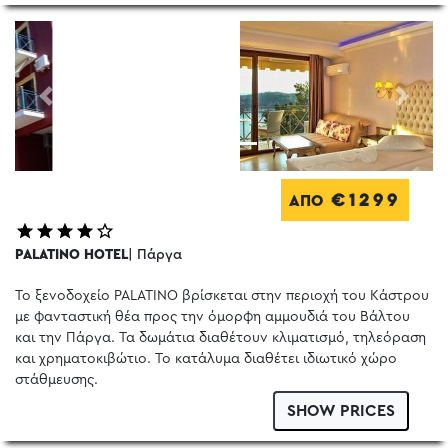
Previous
Next
€1299
ΑΠΟ
PALATINO HOTEL
| Πάργα
Το ξενοδοχείο PALATINO βρίσκεται στην περιοχή του Κάστρου
με φανταστική θέα προς την όμορφη αμμουδιά του Βάλτου
και την Πάργα. Τα δωμάτια διαθέτουν κλιματισμό, τηλεόραση
και χρηματοκιβώτιο. Το κατάλυμα διαθέτει ιδιωτικό χώρο
στάθμευσης.
SHOW PRICES