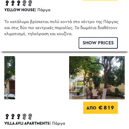
YELLOW HOUSE
| Πάργα
Το κατάλυμα βρίσκεται πολύ κοντά στο κέντρο της Πάργας
και στις δύο πιο κεντρικές παραλίες. Τα δωμάτια διαθέτουν
κλιματισμό, τηλεόραση και κουζίνα.
SHOW PRICES
Previous
Next
€819
ΑΠΟ
VILLA AVLI APARTMENTS
| Πάργα