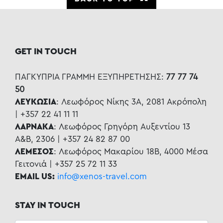
GET IN TOUCH
ΠΑΓΚΥΠΡΙΑ ΓΡΑΜΜΗ ΕΞΥΠΗΡΕΤΗΣΗΣ:
77 77 74
50
ΛΕΥΚΩΣΙΑ
: Λεωφόρος Νίκης 3Α, 2081 Ακρόπολη
| +357 22 41 11 11
ΛΑΡΝΑΚΑ
: Λεωφόρος Γρηγόρη Αυξεντίου 13
Α&Β, 2306 | +357 24 82 87 00
ΛΕΜΕΣΟΣ
: Λεωφόρος Μακαρίου 18Β, 4000 Μέσα
Γειτονιά | +357 25 72 11 33
EMAIL US:
info@xenos-travel.com
STAY IN TOUCH