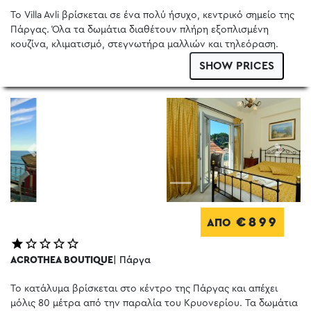
Το Villa Avli βρίσκεται σε ένα πολύ ήσυχο, κεντρικό σημείο της
Πάργας. Όλα τα δωμάτια διαθέτουν πλήρη εξοπλισμένη
κουζίνα, κλιματισμό, στεγνωτήρα μαλλιών και τηλεόραση.
SHOW PRICES
Previous
Next
€899
ΑΠΟ
ACROTHEA BOUTIQUE
| Πάργα
Το κατάλυμα βρίσκεται στο κέντρο της Πάργας και απέχει
μόλις 80 μέτρα από την παραλία του Κρυονερίου. Τα δωμάτια