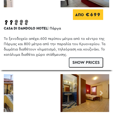
€699
ΑΠΟ
CASA DI DANDOLO HOTEL
| Πάργα
Το ξενοδοχείο απέχει 600 περίπου μέτρα από το κέντρο της
Πάργας και 800 μέτρα από την παραλία του Κρυονερίου. Τα
δωμάτια διαθέτουν κλιματισμό, τηλεόραση και κουζινάκι. Το
κατάλυμα διαθέτει χώρο στάθμευσης.
SHOW PRICES
Previous
Next