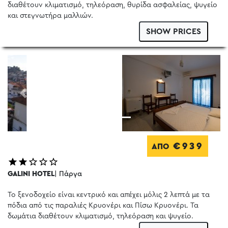
διαθέτουν κλιματισμό, τηλεόραση, θυρίδα ασφαλείας, ψυγείο
και στεγνωτήρα μαλλιών.
SHOW PRICES
Previous
Next
€939
ΑΠΟ
GALINI HOTEL
| Πάργα
Το ξενοδοχείο είναι κεντρικό και απέχει μόλις 2 λεπτά με τα
πόδια από τις παραλιές Κρυονέρι και Πίσω Κρυονέρι. Τα
δωμάτια διαθέτουν κλιματισμό, τηλεόραση και ψυγείο.