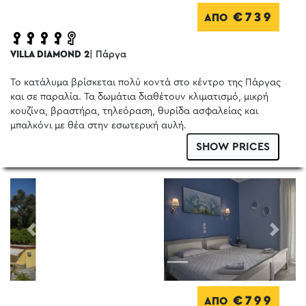
€739
ΑΠΟ
VILLA DIAMOND 2
| Πάργα
Το κατάλυμα βρίσκεται πολύ κοντά στο κέντρο της Πάργας
και σε παραλία. Τα δωμάτια διαθέτουν κλιματισμό, μικρή
κουζίνα, βραστήρα, τηλεόραση, θυρίδα ασφαλείας και
μπαλκόνι με θέα στην εσωτερική αυλή.
SHOW PRICES
Previous
Next
€799
ΑΠΟ